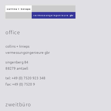
office
collins + knieps
vermessungsingenieure gbr
singenberg 84
88279 amtzell
tel: +49 (0) 7520 923 348
fax: +49 (0) 7520 9
zweitbüro