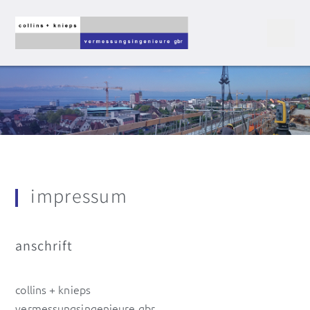
impressum
anschrift
collins + knieps
vermessungsingenieure gbr