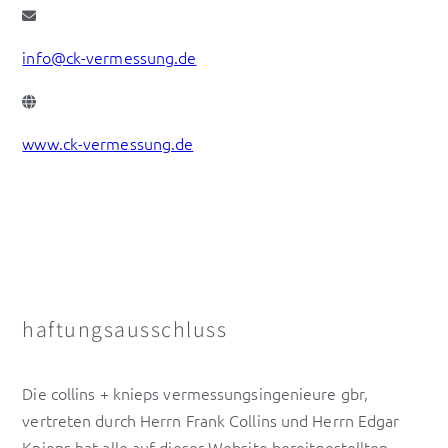
info@ck-vermessung.de
www.ck-vermessung.de
haftungsausschluss
Die collins + knieps vermessungsingenieure gbr,
vertreten durch Herrn Frank Collins und Herrn Edgar
Knieps hat alle auf dieser Website bereitgestellten